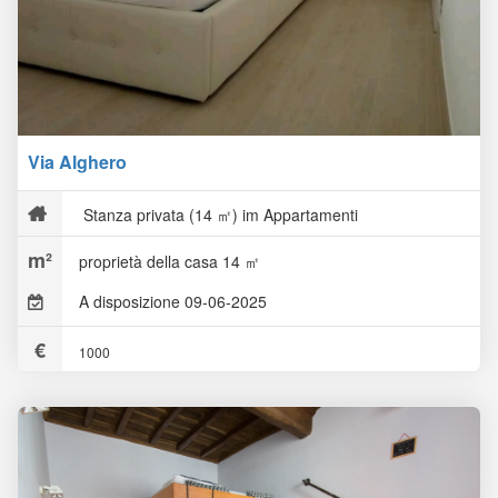
Via Alghero
Stanza privata (14 ㎡) im Appartamenti
proprietà della casa 14 ㎡
A disposizione 09-06-2025
1000