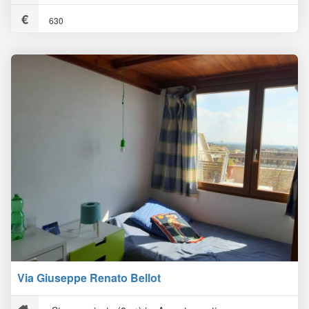
630
Via Giuseppe Renato Bellot