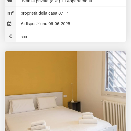
Stanza privata (8 ㎡) im Appartamenti
proprietà della casa 87 ㎡
A disposizione 09-06-2025
800